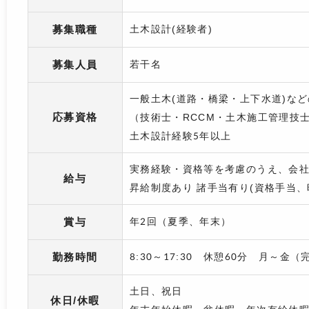
募集職種
土木設計(経験者)
募集人員
若干名
一般土木(道路・橋梁・上下水道)な
応募資格
（技術士・RCCM・土木施工管理技
土木設計経験5年以上
実務経験・資格等を考慮のうえ、会
給与
昇給制度あり 諸手当有り(資格手当、
賞与
年2回（夏季、年末）
勤務時間
8:30～17:30 休憩60分 月～金
土日、祝日
休日/休暇